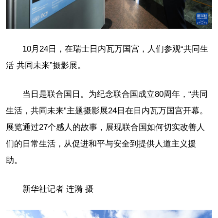
10月24日，在瑞士日内瓦万国宫，人们参观“共同生
活 共同未来”摄影展。
当日是联合国日。为纪念联合国成立80周年，“共同
生活，共同未来”主题摄影展24日在日内瓦万国宫开幕。
展览通过27个感人的故事，展现联合国如何切实改善人
们的日常生活，从促进和平与安全到提供人道主义援
助。
新华社记者 连漪 摄