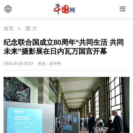
首页
>
图 片
纪念联合国成立80周年“共同生活 共同
未来”摄影展在日内瓦万国宫开幕
2025-10-25 08:53
来源：新华网