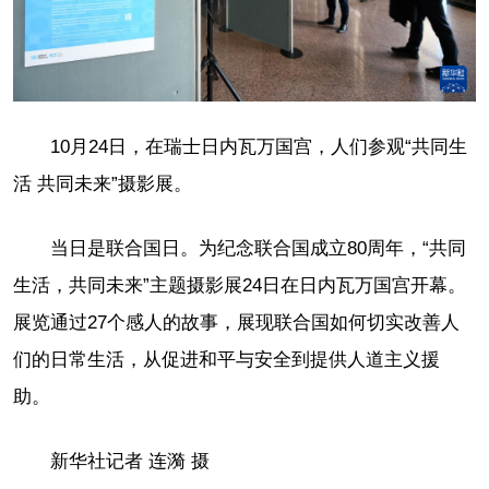
10月24日，在瑞士日内瓦万国宫，人们参观“共同生
活 共同未来”摄影展。
当日是联合国日。为纪念联合国成立80周年，“共同
生活，共同未来”主题摄影展24日在日内瓦万国宫开幕。
展览通过27个感人的故事，展现联合国如何切实改善人
们的日常生活，从促进和平与安全到提供人道主义援
助。
新华社记者 连漪 摄