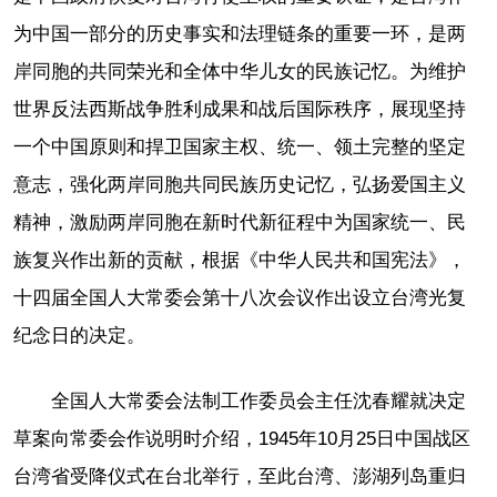
为中国一部分的历史事实和法理链条的重要一环，是两
岸同胞的共同荣光和全体中华儿女的民族记忆。为维护
世界反法西斯战争胜利成果和战后国际秩序，展现坚持
一个中国原则和捍卫国家主权、统一、领土完整的坚定
意志，强化两岸同胞共同民族历史记忆，弘扬爱国主义
精神，激励两岸同胞在新时代新征程中为国家统一、民
族复兴作出新的贡献，根据《中华人民共和国宪法》，
十四届全国人大常委会第十八次会议作出设立台湾光复
纪念日的决定。
全国人大常委会法制工作委员会主任沈春耀就决定
草案向常委会作说明时介绍，1945年10月25日中国战区
台湾省受降仪式在台北举行，至此台湾、澎湖列岛重归