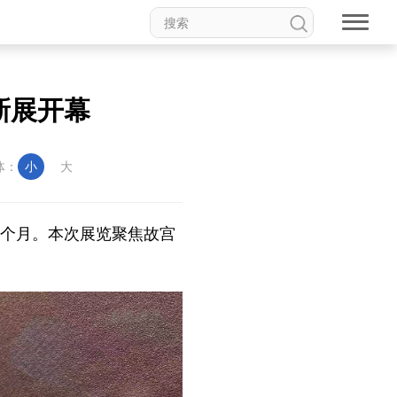
新展开幕
体：
小
大
三个月。本次展览聚焦故宫