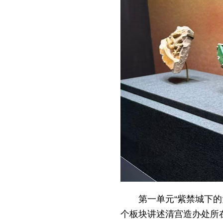
第一单元“紫禁城下的
个板块讲述清宫造办处所