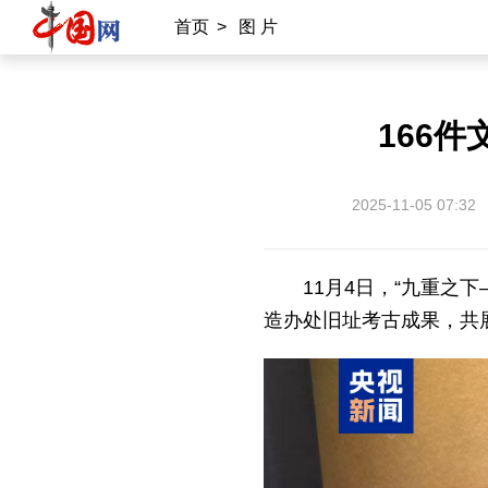
首页
>
图 片
166
2025-11-05 07:32
11月4日，“九重之
造办处旧址考古成果，共