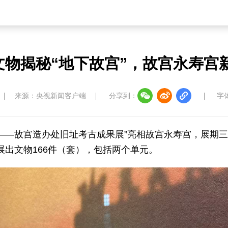
件文物揭秘“地下故宫”，故宫永寿宫
来源：央视新闻客户端
分享到：
字
下——故宫造办处旧址考古成果展”亮相故宫永寿宫，展期
展出文物166件（套），包括两个单元。