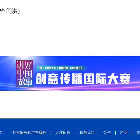
华 闫洪）
们
|
外宣服务和广告服务
|
人才招聘
|
联系我们
|
公告
|
声明
|