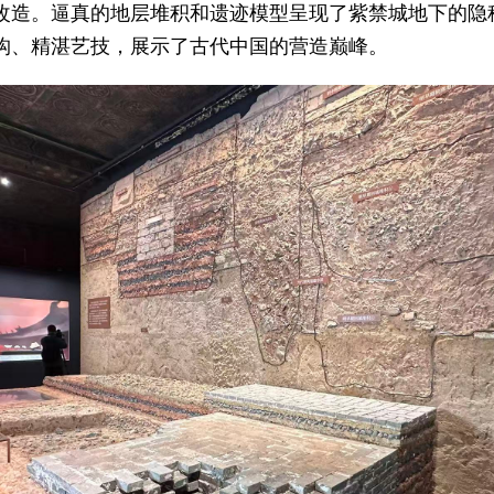
改造。逼真的地层堆积和遗迹模型呈现了紫禁城地下的隐
构、精湛艺技，展示了古代中国的营造巅峰。