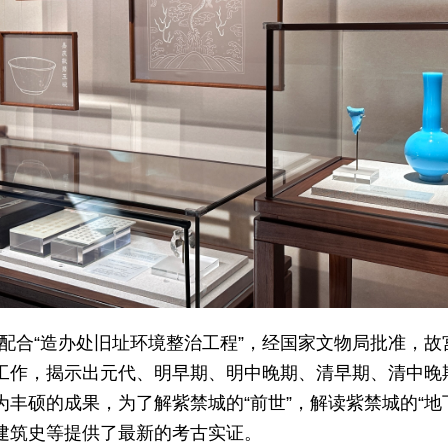
，为配合“造办处旧址环境整治工程”，经国家文物局批准，
工作，揭示出元代、明早期、明中晚期、清早期、清中晚
丰硕的成果，为了解紫禁城的“前世”，解读紫禁城的“地
建筑史等提供了最新的考古实证。