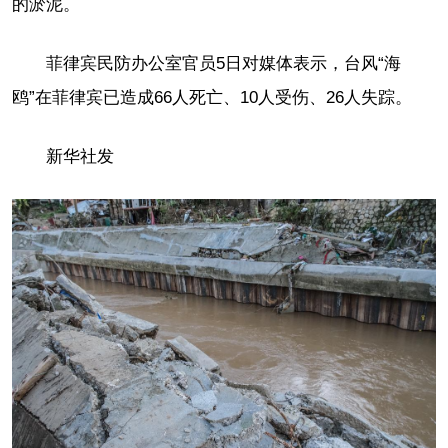
的淤泥。
菲律宾民防办公室官员5日对媒体表示，台风“海
鸥”在菲律宾已造成66人死亡、10人受伤、26人失踪。
新华社发