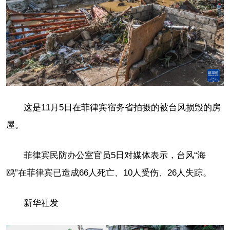
这是11月5日在菲律宾宿务省拍摄的被台风损毁的房
屋。
菲律宾民防办公室官员5日对媒体表示，台风“海
鸥”在菲律宾已造成66人死亡、10人受伤、26人失踪。
新华社发