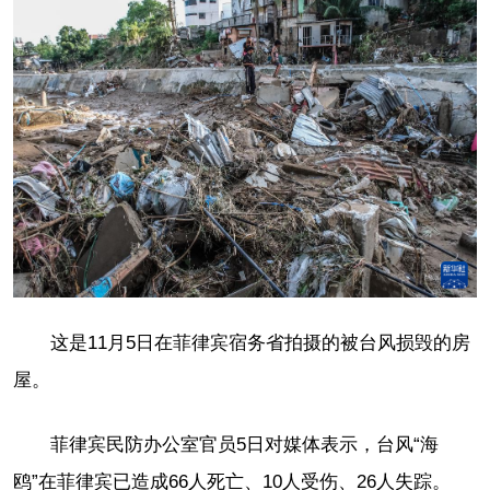
这是11月5日在菲律宾宿务省拍摄的被台风损毁的房
屋。
菲律宾民防办公室官员5日对媒体表示，台风“海
鸥”在菲律宾已造成66人死亡、10人受伤、26人失踪。