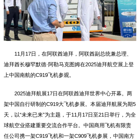
11月17日，在阿联酋迪拜，阿联酋副总统兼总理、
迪拜酋长穆罕默德·阿勒马克图姆在2025迪拜航空展上登
上中国南航的C919飞机参观。
2025迪拜航展17日在阿联酋迪拜世界中心开幕。两
架中国自行研制的C919大飞机参展。本届迪拜航展为期5
天，以“未来已来”为主题，于11月17日至21日举行，为全
球航空业搭建重要交流合作平台。中国商用飞机有限责
任公司携一架C919飞机和一架C909飞机参展，中国南方