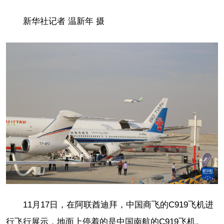
新华社记者 温新年 摄
11月17日，在阿联酋迪拜，中国商飞的C919飞机进
行飞行展示，地面上停着的是中国南航的C919飞机。