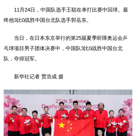
11月24日，中国队选手王聪在单打比赛中回球。最
终他3比0战胜中国台北队选手郭岳东。
当日，在日本东京举行的第25届夏季听障奥运会乒
乓球项目男子团体决赛中，中国队3比0战胜中国台北
队，夺得冠军。
新华社记者 贾浩成 摄