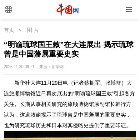
首页
>
图 片
“明谕琉球国王敕”在大连展出 揭示琉球
曾是中国藩属重要史实
2025-11-30 09:21
来源：新华网
新华社大连11月29日电（记者蔡拥军、张博群）大
连旅顺博物馆近日再次展出的“明谕琉球国王敕”引起各方
关注。长期从事相关研究的旅顺博物馆原副馆长韩行方
认为，这道敕谕揭示了琉球曾是中国藩属的重要史实，
也为研究琉球历史和日本对其侵略史提供了重要印证。