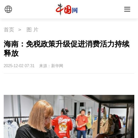
首页
>
图 片
海南：免税政策升级促进消费活力持续
释放
2025-12-02 07:31
来源：新华网