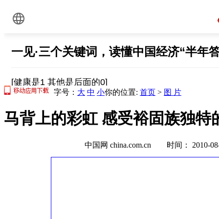
字号：
大
中
小
你的位置:
首页
>
图 片
马背上的彩虹 感受裕固族独特的
中国网 china.com.cn 时间： 2010-