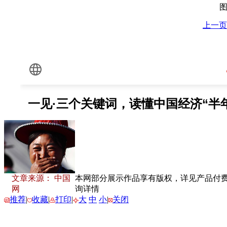
上一页
文章来源： 中国
本网部分展示作品享有版权，详见产品付费下载
网
询详情
推荐
|
收藏
|
打印
|
大
中
小
|
关闭