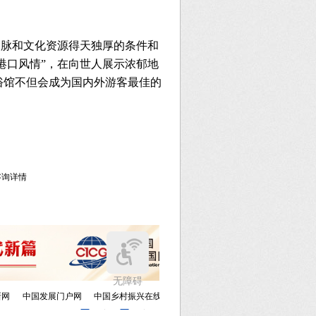
脉和文化资源得天独厚的条件和
港口风情”，在向世人展示浓郁地
俗馆不但会成为国内外游客最佳的
库咨询详情