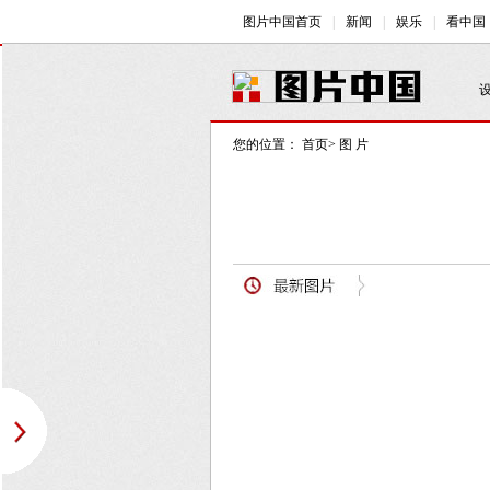
您的位置：
首页
>
图 片