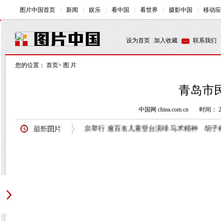
您的位置：
首页
>
图 片
青岛市民
中国网 china.com.cn
时间： 20