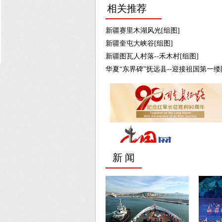
相关推荐
新疆赛里木湖风光[组图]
新疆奎屯大峡谷[组图]
新疆图瓦人村落--禾木村[组图]
华夏“东界碑”抚远县--迎接祖国第一