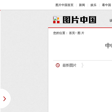
您的位置：
首页
>
图 片
中