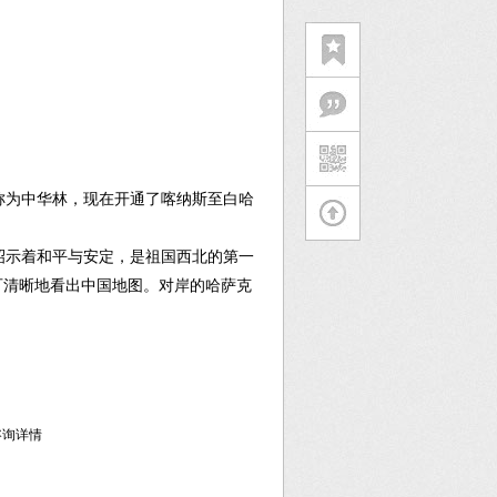
称为中华林，现在开通了喀纳斯至白哈
昭示着和平与安定，是祖国西北的第一
可清晰地看出中国地图。对岸的哈萨克
库咨询详情