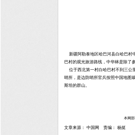
新疆阿勒泰地区哈巴河县白哈巴村中
巴村的观光旅游路线，中华林是除了
位于西北第一村白哈巴村不到三公里
哨所，是边防哨所官兵按照中国地图
斯坦的群山。
本网部
文章来源： 中国网 责编： 杨挺