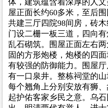
体，建筑蕴含着深厚的人文美
屋正面长约60多米，至后围
共建三厅四院98间房，砖
门设二栅一板三道，四向有
乱石砌筑。围屋正面左右两
固的方形炮楼，炮楼的四面
有较强的防御能力。围屋厅
有一口泉井。整栋祠堂的山
每个翘角上分别安放有狮、
起护佑客家乡民之意。乌石
出。明清两代有举人、进士