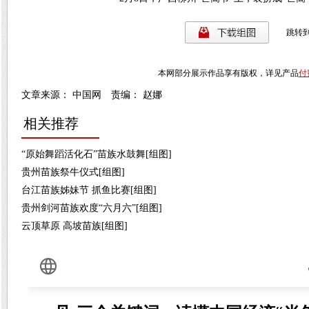
跳转
本网部分展示作品享有版权，详见产品
付
文章来源： 中国网 责编： 赵娜
相关推荐
“原始舞蹈活化石”苗族水鼓舞[组图]
贵州苗族祭牛仪式[组图]
台江苗族姊妹节 抓鱼比赛[组图]
贵州剑河苗族欢度“六月六”[组图]
云顶草原 高坡苗族[组图]