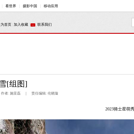
雪[组图]
 ｜ 作者: 施亚磊 ｜ 责任编辑: 伦晓璇