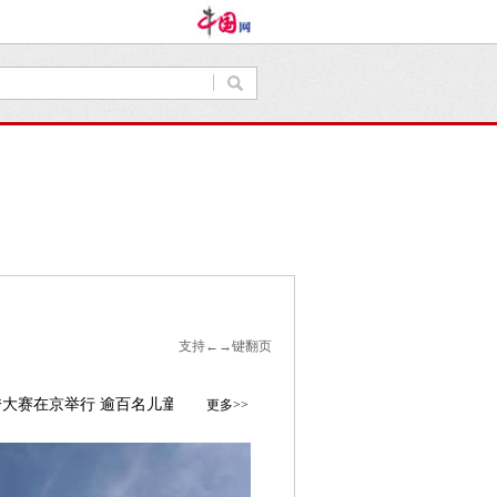
支持←→键翻页