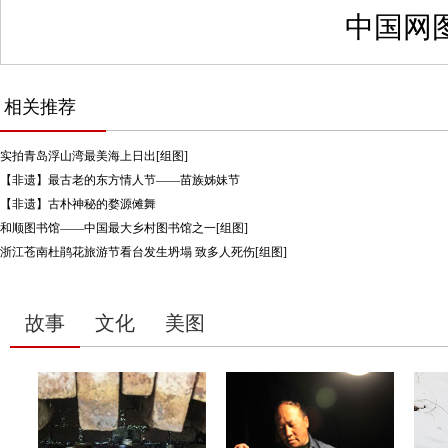
中国网
相关推荐
实拍青岛浮山湾最美海上日出[组图]
【非遗】最古老的东方情人节——苗族姊妹节
【非遗】古朴神秘的婺源傩舞
和顺图书馆——中国最大乡村图书馆之一[组图]
浙江苍南杜鹃花旅游节看台发生坍塌 致多人死伤[组图]