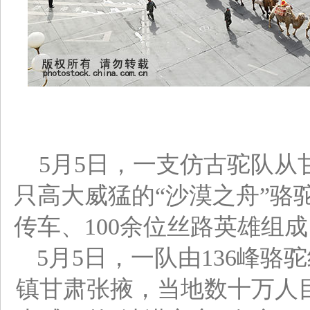
5月5日，一支仿古驼队从甘
只高大威猛的“沙漠之舟”骆
传车、100余位丝路英雄组
5月5日，一队由136峰
镇甘肃张掖，当地数十万人目