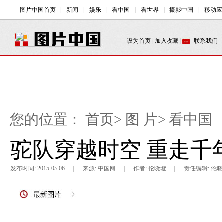
您的位置：
首页
>
图 片
>
看中国
驼队穿越时空 重走千
发布时间: 2015-05-06 ｜ 来源: 中国网 ｜ 作者: 伦晓璇 ｜ 责任编辑: 伦