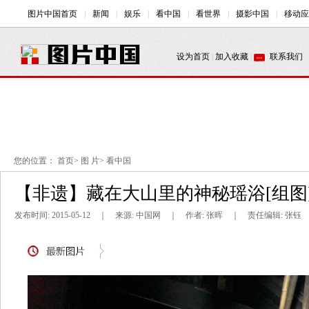
您的位置：
首页
>
图 片
>
看中国
【非遗】藏在大山里的神秘瑶浴[组图
发布时间: 2015-05-12 ｜ 来源: 中国网 ｜ 作者: 张晖 ｜ 责任编辑: 张钰