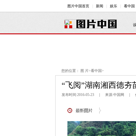
您的位置：
图 片
>
看中国
>
“飞阅”湖南湘西德夯苗
发布时间:2016-05-23 ｜ 来源:中国网 