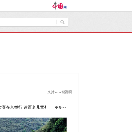
支持←→键翻页