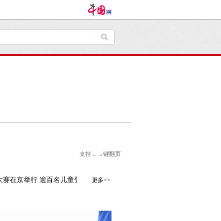
支持←→键翻页