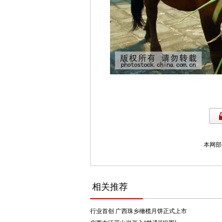
本网部
相关推荐
行业首创 广西珠乡橄榄月饼正式上市