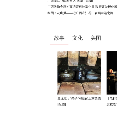
广西左江花山岩画入“世遗”[组图]
广西政协专题协商培育科技型企业:政府要做孵化
组图：花山梦——记广西左江花山岩画申遗之路