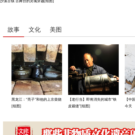
沙溪古镇 古舞台的灵魂穿越[组图]