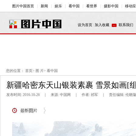
您的位置：
首页
>
图 片
>
看中国
新疆哈密东天山银装素裹 雪景如画[组
发布时间: 2016-10-26 ｜ 来源: 中国网 ｜ 作者: 祁军 ｜ 责任编辑: 伦晓