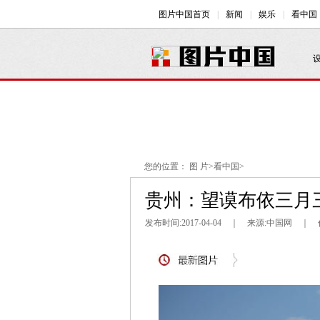
您的位置：
图 片
>
看中国
>
贵州：望谟布依三月三
发布时间:2017-04-04 ｜ 来源:中国网 