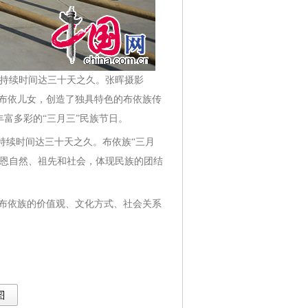
后持续时间达三十天之久。张晖摄影
村的布依儿女，创造了独具特色的布依族传
富多彩的“三月三”民族节日。
持续时间达三十天之久。布依族“三月
感恩自然、祖先和社会，体现民族的团结
布依族的价值观、文化方式、社会关系