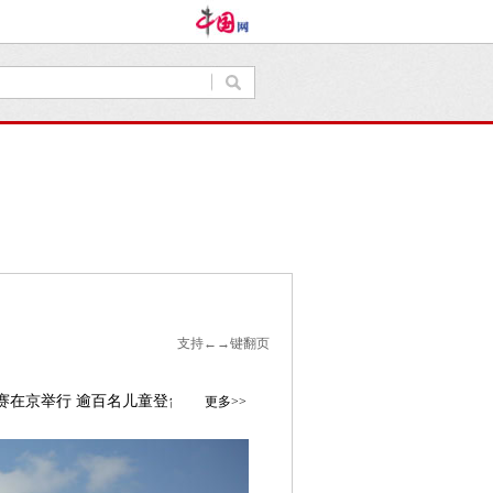
支持←→键翻页