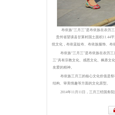
布依族“三月三”是布依族在农历
贵州省望谟县甘莱村国土面积11.44平
统文化，布依蓝靛布、布依族服饰、布
布依族“三月三”是布依族在农历
三”具有宗教文化、感恩文化、枫香文
友爱的精神。
布依族三月三的核心文化价值是祭
结构、审美情趣等方面的文化原型。
2014年11月11日，三月三经