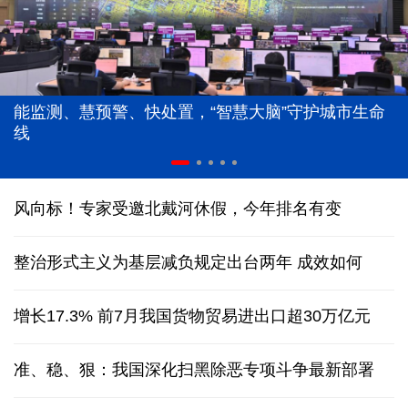
能监测、慧预警、快处置，“智慧大脑”守护城市生命
线
风向标！专家受邀北戴河休假，今年排名有变
整治形式主义为基层减负规定出台两年 成效如何
增长17.3% 前7月我国货物贸易进出口超30万亿元
准、稳、狠：我国深化扫黑除恶专项斗争最新部署