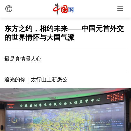
东方之约，相约未来——中国元首外交
的世界情怀与大国气派
最是真情暖人心
追光的你｜太行山上新愚公