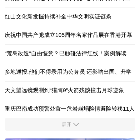
红山文化新发掘持续补全中华文明实证链条
庆祝中国共产党成立105周年名家作品展在香港开幕
“荒岛改造”自由惬意？已触碰法律红线！案例解读
多地通报:他们不得录用为公务员 还影响出国、升学
天文望远镜观测到“猎鹰9”火箭残骸撞击月球迹象
重庆巴南成功预警处置一危岩崩塌险情避险转移11人
展开
“新”意盎然，外资机构持续看好中国经济