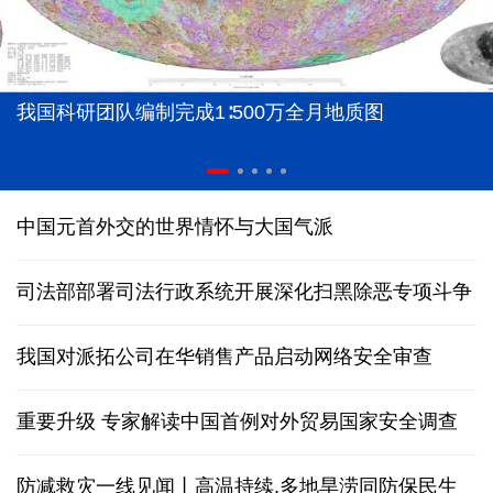
我国科研团队编制完成1∶500万全月地质图
中国元首外交的世界情怀与大国气派
司法部部署司法行政系统开展深化扫黑除恶专项斗争
我国对派拓公司在华销售产品启动网络安全审查
重要升级 专家解读中国首例对外贸易国家安全调查
防减救灾一线见闻丨高温持续,多地旱涝同防保民生