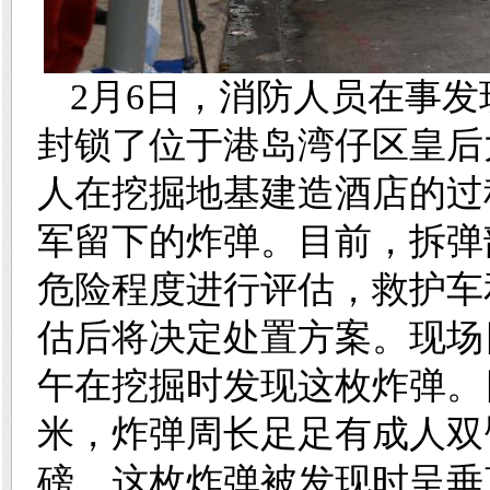
2月6日，消防人员在事
封锁了位于港岛湾仔区皇后
人在挖掘地基建造酒店的过
军留下的炸弹。目前，拆弹
危险程度进行评估，救护车
估后将决定处置方案。现场
午在挖掘时发现这枚炸弹。
米，炸弹周长足足有成人双
磅。这枚炸弹被发现时呈垂