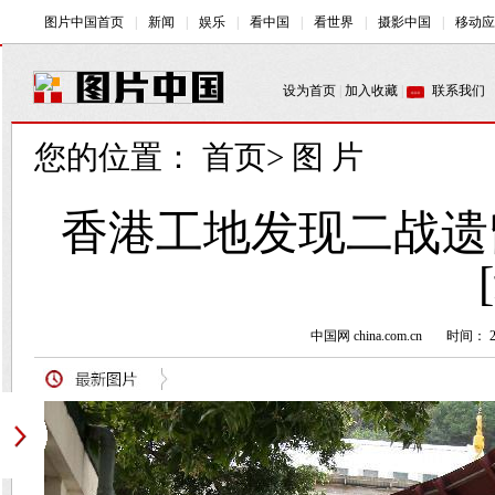
您的位置：
首页
>
图 片
香港工地发现二战遗
中国网 china.com.cn
时间： 20