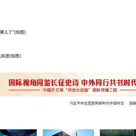
儿了”[组图]
表团[组图]