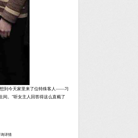
没想到今天家里来了位特殊客人——习
生间。”听女主人回答得这么直截了
库咨询详情