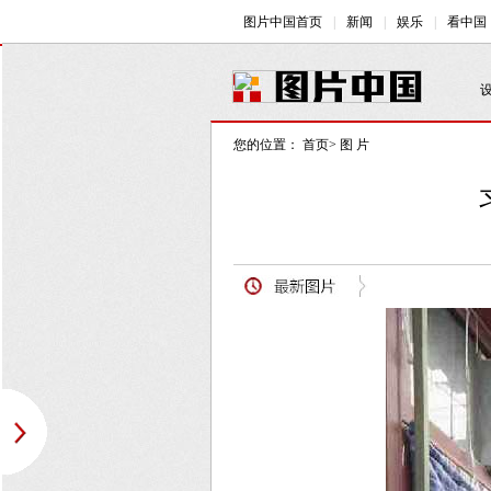
您的位置：
首页
>
图 片