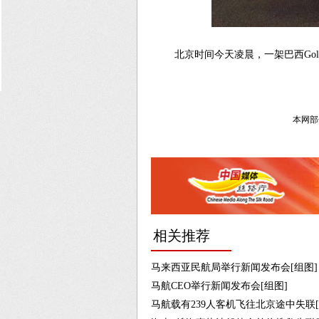
北京时间今天凌晨，一架巴西Go
本网部
相关推荐
马来西亚民航局举行新闻发布会[组图]
马航CEO举行新闻发布会[组图]
马航载有239人客机飞往北京途中失联[