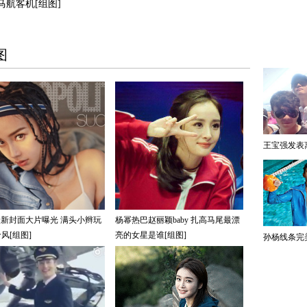
航客机[组图]