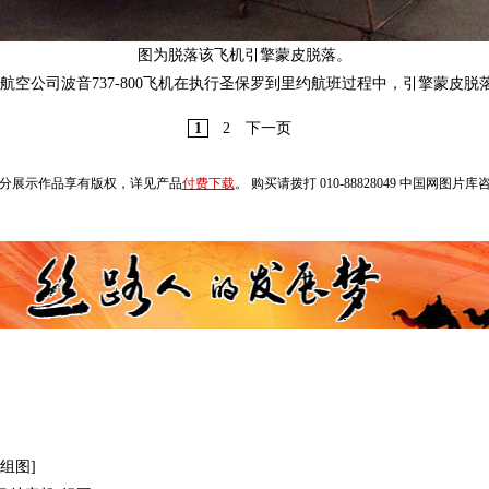
图为脱落该飞机引擎蒙皮脱落。
l航空公司波音737-800飞机在执行圣保罗到里约航班过程中，引擎蒙皮
1
2
下一页
分展示作品享有版权，详见产品
付费下载
。 购买请拨打 010-88828049 中国网图片
组图]