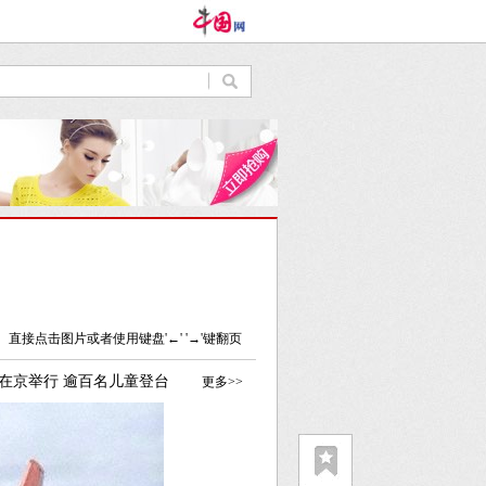
直接点击图片或者使用键盘'←' '→'键翻页