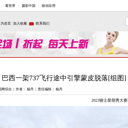
巴西一架737飞行途中引擎蒙皮脱落[组图]
国网综合
|
作者： 杨丹
|
责任编辑： 杨丹