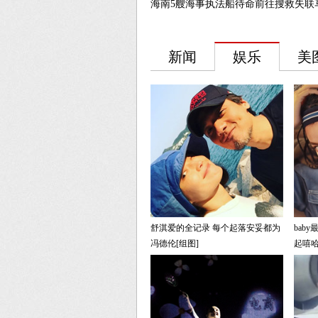
海南5艘海事执法船待命前往搜救失联马