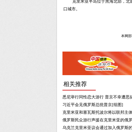
克里米亚半岛位于黑海北部，北
口城市。
本网部
相关推荐
悉尼举行同性恋大游行 普京不幸遭恶
习近平会见俄罗斯总统普京[组图]
克里米亚和塞瓦斯托波尔将以联邦主体
俄罗斯民众游行声援在克里米亚的俄罗
乌克兰克里米亚议会通过加入俄罗斯的