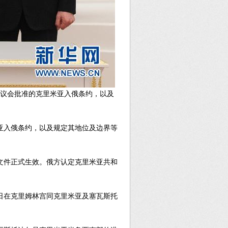
邦议会批准的克里米亚入俄条约，以及
亚入俄条约，以及规定其地位及边界等
文件正式生效。俄方认定克里米亚共和
日在克里姆林宫同克里米亚及塞瓦斯托