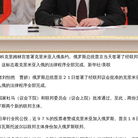
莫斯科克里姆林宫签署克里米亚入俄条约。俄罗斯总统普京当天签署了经联
。这标志着克里米亚入俄的法律程序全部完成。新华社/美联
者刘怡然 曹妍）俄罗斯总统普京２１日签署了经联邦议会批准的克里米
入俄的法律程序全部完成。
国家杜马（议会下院）和联邦委员会（议会上院）批准通过。至此，两份
罗斯两个新的联邦主体。
日举行全民公投，近９７％的投票者赞成克里米亚加入俄罗斯。普京１８
塞瓦斯托波尔以联邦主体身份加入俄罗斯联邦。