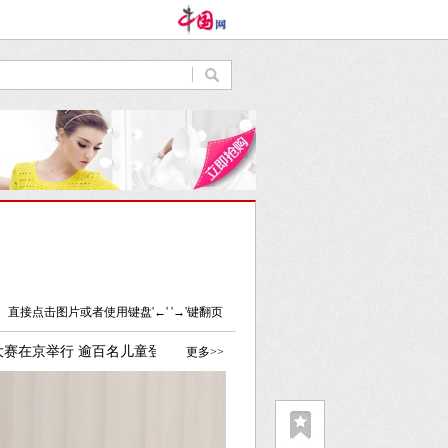
直接点击图片或者使用键盘'←' '→'键翻页