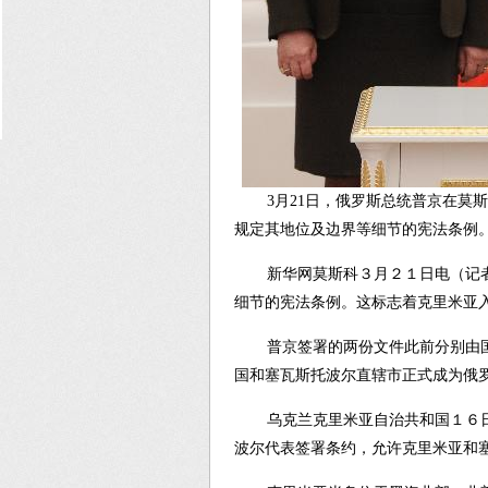
3月21日，俄罗斯总统普京在
规定其地位及边界等细节的宪法条例
新华网莫斯科３月２１日电（记
细节的宪法条例。这标志着克里米亚
普京签署的两份文件此前分别由
国和塞瓦斯托波尔直辖市正式成为俄
乌克兰克里米亚自治共和国１６
波尔代表签署条约，允许克里米亚和