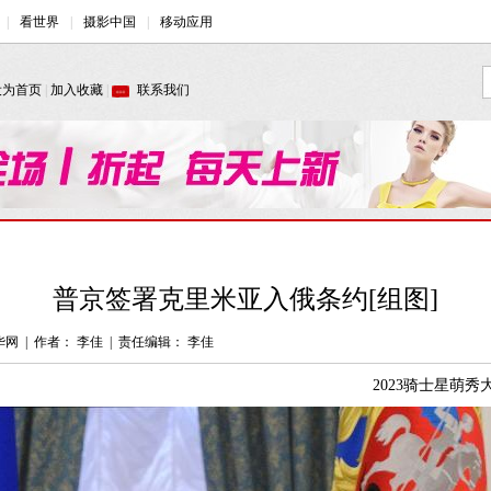
普京签署克里米亚入俄条约[组图]
华网
|
作者： 李佳
|
责任编辑： 李佳