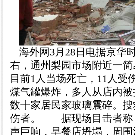
海外网3月28日电据京华
右，通州梨园市场附近一简
目前1人当场死亡，11人受
煤气罐爆炸，多人从店内被
数十家居民家玻璃震碎。搜
伤者。 据现场目击者称，
声巨响，早餐店坍塌，周