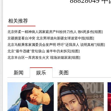
8882804
相关推荐
北京怀柔一精神病人因家庭房产纠纷持刀伤人 致6死多伤[组图]
京疆拥趸看台冲突 北京男球迷向新疆女球迷竖中指[组图]
北京马航乘客家属委员会发声明 呼吁“还我亲人 说明真相”[组图]
北京“最牛违建”变垃圾山 逾半年仍未拆完[组图]
北京丰台区一库房发生火灾 现场浓烟滚滚[组图]