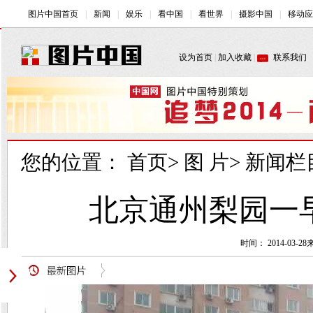
您的位置：
首页
>
图 片
>
新闻栏
北京通州梨园一早
时间： 2014-03