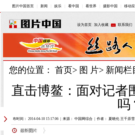
您的位置：
首页
>
图 片
>
新闻栏
直击博鳌：面对记者围
吗
发布时间： 2014-04-10 15:17:06
|
来源： 中国网综合
|
作者： 夏晓伦 王千原雪