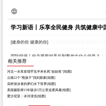
相关推荐
河北一水库发现罕见半米长死“娃娃鱼”[组图]
云南22个“熊孩子”找到新家[组图]
花样游泳者的梦幻水下世界[组图]
美国摄影师15年跋涉3万公里追逐风暴[组图]
爱沙尼亚：冰河浸洗[组图]