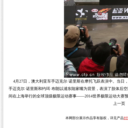
4月27日，澳大利亚车手迈克尔·诺里斯在摩托飞跃表演中。当日
手迈克尔·诺里斯和约珥·布朗以浦东陆家嘴为背景，表演了肢体后
间在上海举行的全球顶级极限运动赛事——2014世界极限运动大赛预
上一页
本网部分展示作品享有版权，详见产品
付