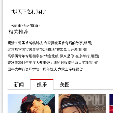
相关推荐
明清36道圣旨驾临钟楼 专家揭秘圣旨背后的故事[组图]
北京故宫国宝级展览“紫垣撷珍”在加拿大开幕[组图]
高学历青年专场相亲会“情定北航·缘来是你”在京举行[组图]
普利策2014年年度大奖出炉：纽约时报摘得两大奖项[组图]
国科大举行资环学院十周年院庆 六院士亲临祝贺