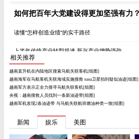
相关推荐
越南直升机在内陆地区搜索马航失联客机[组图]
越南海军在马航客机失联海域实施搜救 nasa卫星拍到疑似油迹[组图]
越南军方表示正全力搜寻马航失联客机[组图]
央视：越南搜救人员找到一条新油迹带[组图]
越南军机发现2条油迹带 与马航失联航班燃油种类一致[组图]