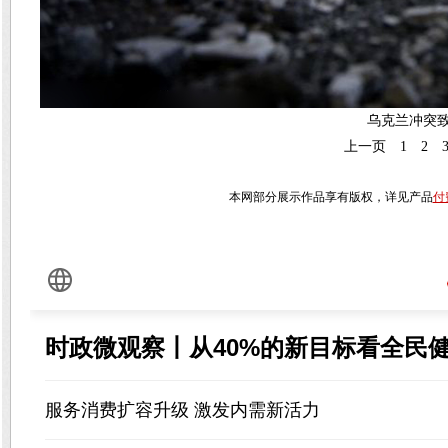
乌克兰冲突致
上一页
1
2
本网部分展示作品享有版权，详见产品
付