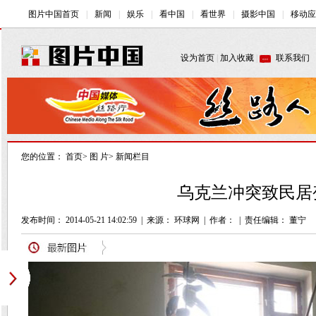
您的位置：
首页
>
图 片
>
新闻栏目
乌克兰冲突致民居变
发布时间： 2014-05-21 14:02:59
|
来源：
环球网
|
作者：
|
责任编辑： 董宁