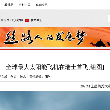
全球最大太阳能飞机在瑞士首飞[组图]
际在线
|
作者： 陈杰
|
责任编辑： 张琳