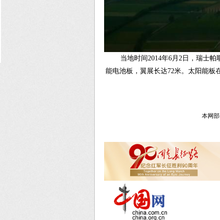
当地时间2014年6月2日，瑞
能电池板，翼展长达72米。太阳能
本网部