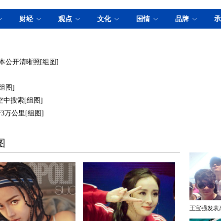
本公开清晰照[组图]
组图]
空中搜索[组图]
3万公里[组图]