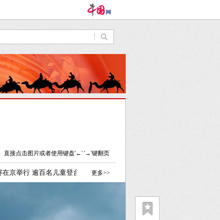
直接点击图片或者使用键盘'←' '→'键翻页