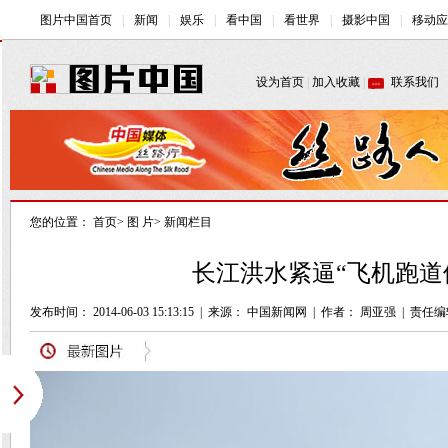
您的位置：
首页
>
图 片
>
新闻栏目
长江洪水紧逼“飞机跑道停
发布时间： 2014-06-03 15:13:15
|
来源：
中国新闻网
|
作者： 周亚强
|
责任编