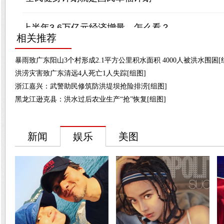
相关推荐
暴雨致广东阳山3个村形成2.1平方公里积水面积 4000人被洪水围困[
洪涝灾害致广东清远4人死亡1人失踪[组图]
浙江嘉兴：武警助民修筑防洪堤坝抢险排涝[组图]
黑龙江逊克县：洪水过后农业生产“抢”恢复[组图]