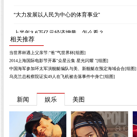
相关推荐
当世界杯遇上父亲节:“爸”气世界杯[组图]
2014上海国际电影节开幕“众星云集 星光闪耀 ”[组图]
中国海军参加环太军演舰艇编队与美、新舰艇在预定海域会合[组图]
乌克兰总检察院证实49人在飞机被击落事件中身亡[组图]