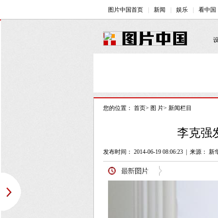
您的位置：
首页
>
图 片
>
新闻栏目
李克强
发布时间： 2014-06-19 08:06:23
|
来源： 新