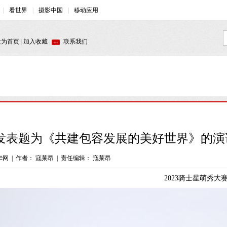
发表题为《共建包容发展的美好世界》的演讲
华网
|
作者： 寇莱昂
|
责任编辑： 寇莱昂