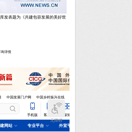
智库发表题为《共建包容发展的美好世
库咨询详情