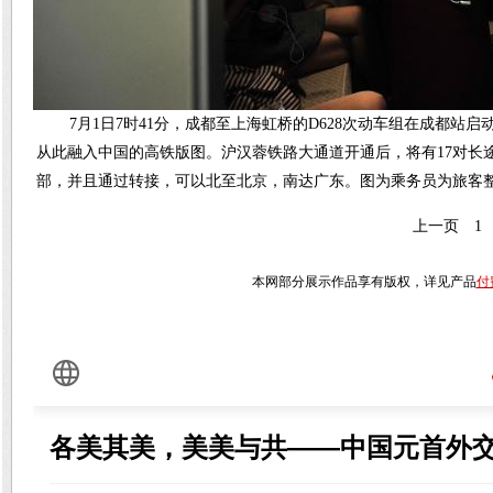
7月1日7时41分，成都至上海虹桥的D628次动车组在成都
从此融入中国的高铁版图。沪汉蓉铁路大通道开通后，将有17对长
部，并且通过转接，可以北至北京，南达广东。图为乘务员为旅客整
上一页
1
本网部分展示作品享有版权，详见产品
付