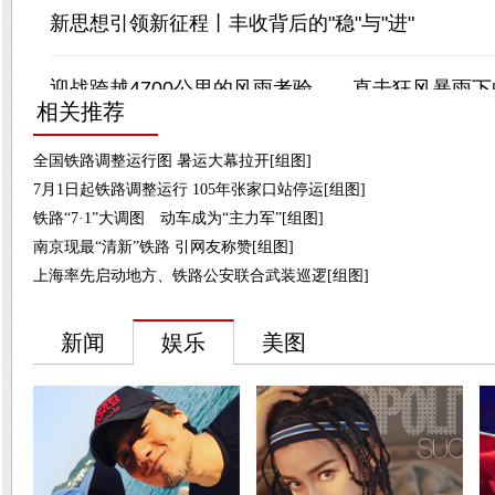
相关推荐
全国铁路调整运行图 暑运大幕拉开[组图]
7月1日起铁路调整运行 105年张家口站停运[组图]
铁路“7·1”大调图 动车成为“主力军”[组图]
南京现最“清新”铁路 引网友称赞[组图]
上海率先启动地方、铁路公安联合武装巡逻[组图]