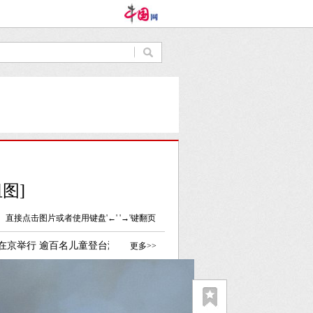
图]
直接点击图片或者使用键盘'←' '→'键翻页