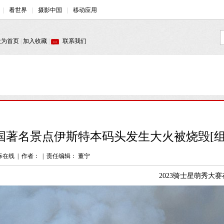
国著名景点伊斯特本码头发生大火被烧毁[组
际在线
|
作者：
|
责任编辑： 董宁