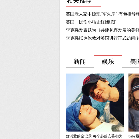
相关推荐
英国老人家中惊现"军火库" 有包括导弹
英国一忧伤小猫走红[组图]
李克强发表题为《共建包容发展的美好
李克强抵达伦敦对英国进行正式访问[组