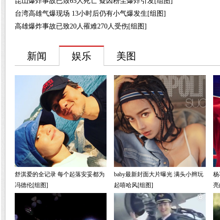
昆山爆炸事故已致65人死亡 疑因粉尘爆炸引发[组图]
台湾高雄气爆现场 13小时后仍有小气爆发生[组图]
高雄爆炸事故已致20人罹难270人受伤[组图]