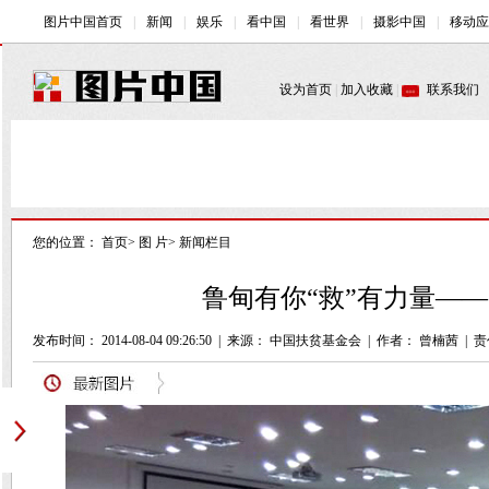
您的位置：
首页
>
图 片
>
新闻栏目
鲁甸有你“救”有力量——
发布时间： 2014-08-04 09:26:50
|
来源： 中国扶贫基金会
|
作者： 曾楠茜
|
责