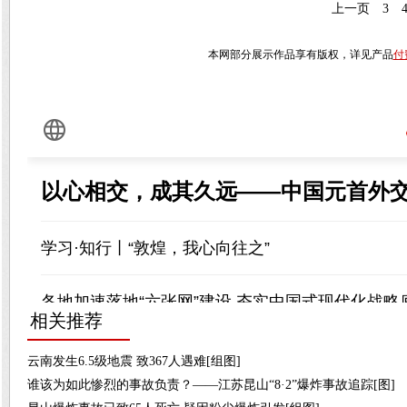
上一页
3
本网部分展示作品享有版权，详见产品
付
相关推荐
云南发生6.5级地震 致367人遇难[组图]
谁该为如此惨烈的事故负责？——江苏昆山“8·2”爆炸事故追踪[图]