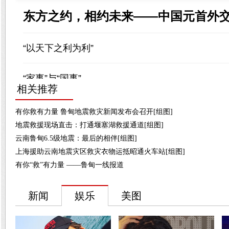
相关推荐
有你救有力量 鲁甸地震救灾新闻发布会召开[组图]
地震救援现场直击：打通堰塞湖救援通道[组图]
云南鲁甸6.5级地震：最后的相伴[组图]
上海援助云南地震灾区救灾衣物运抵昭通火车站[组图]
有你“救”有力量 ——鲁甸一线报道