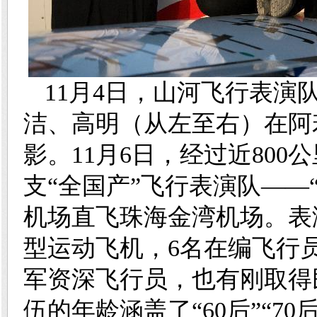
11月4日，山河飞行表
洁、高明（从左至右）在阿若
影。11月6日，经过近80
支“全国产”飞行表演队——
机场直飞珠海金湾机场。表演
型运动飞机，6名在编飞行
军资深飞行员，也有刚取得
伍的年龄涵盖了“60后”“70后