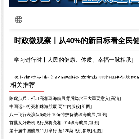
相关推荐
陈虎点兵：歼31亮相珠海航展背后隐含三大重要意义[高清]
中国运20将亮相珠海航展 两年内服役[组图]
八一飞行表演队6架歼-10练特技备战珠海航展[组图]
首批女歼击机飞行员将亮相2014珠海航展[组图]
第十届中国航展11月举行 超120架飞机参展[组图]