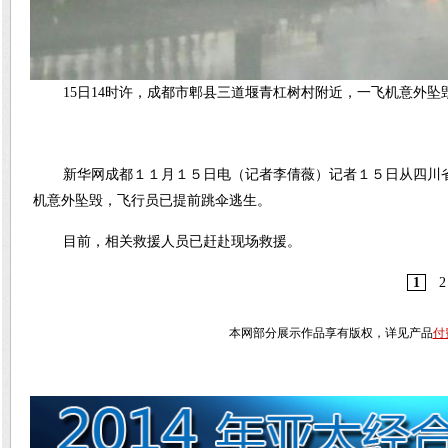
15日14时许，成都市郫县三道堰青杠树村附近，一飞机意外坠
新华网成都１１月１５日电（记者李倩薇）记者１５日从四川
机意外坠毁，飞行员已提前跳伞逃生。
目前，相关救援人员已赶赴现场救援。
1
2
本网部分展示作品享有版权，详见产品
付