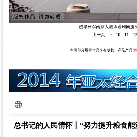
侵华日军南京大屠杀遇难同胞
上一页
9
10
11
1
本网部分展示作品享有版权，详见产品
付