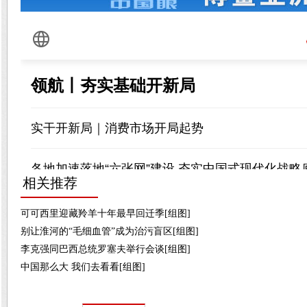
相关推荐
可可西里迎藏羚羊十年最早回迁季[组图]
别让淮河的“毛细血管”成为治污盲区[组图]
李克强同巴西总统罗塞夫举行会谈[组图]
中国那么大 我们去看看[组图]