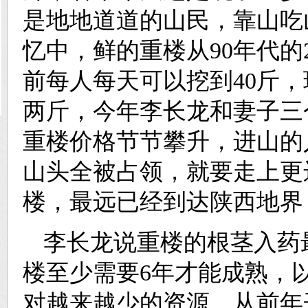
是地地道道的山民，靠山吃
忆中，鲜的重楼从90年代的
前每人每天可以挖到40斤
两斤，今年李长龙和妻子三个
重楼价格节节攀升，进山的
山头全被占领，就要走上更
楼，最远已经到达陕西地界
李长龙说重楼的根茎入药最
楼至少需要6年才能成熟，
对越来越少的资源，从前年