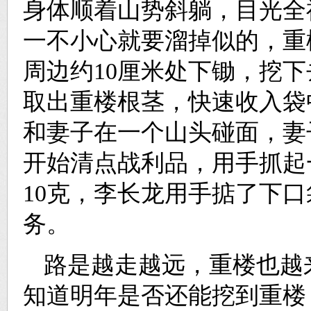
身体顺着山势斜躺，目光全
一不小心就要溜掉似的，重
周边约10厘米处下锄，挖
取出重楼根茎，快速收入袋
和妻子在一个山头碰面，妻
开始清点战利品，用手抓起
10克，李长龙用手掂了下
务。
路是越走越远，重楼也越
知道明年是否还能挖到重楼