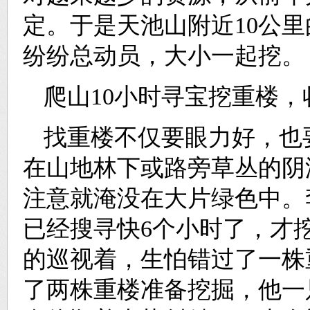
定。于是天池山附近10公
纷纷总动员，大小一起挖。
爬山10小时寻宝挖重楼，
找重楼不仅要眼力好，也
在山地林下或路旁草丛的阴
注意就淹没在大片绿色中。
已经搜寻快6个小时了，才
的巡视着，生怕错过了一株
了两株重楼准备挖掘，他一