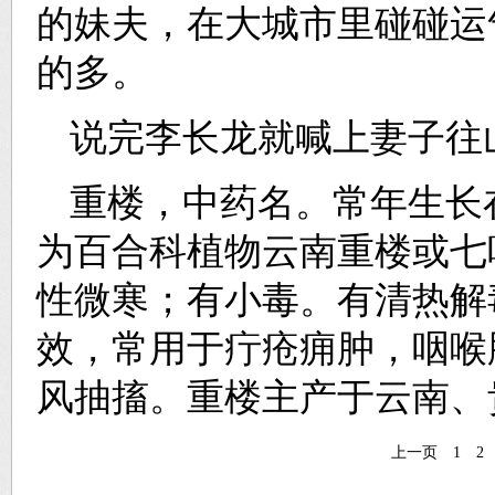
的妹夫，在大城市里碰碰运
的多。
说完李长龙就喊上妻子往
重楼，中药名。常年生长
为百合科植物云南重楼或七
性微寒；有小毒。有清热解
效，常用于疔疮痈肿，咽喉
风抽搐。重楼主产于云南、
上一页
1
2