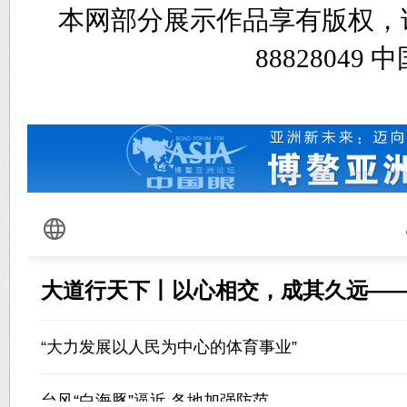
本网部分展示作品享有版权，
8882804