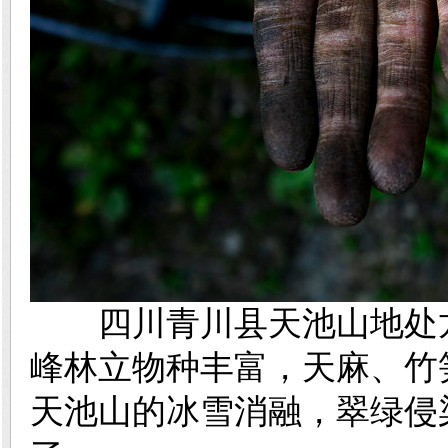
四川青川县天池山地处龙
峰林立物种丰富，天麻、竹
天池山的冰雪消融，翠绿侵