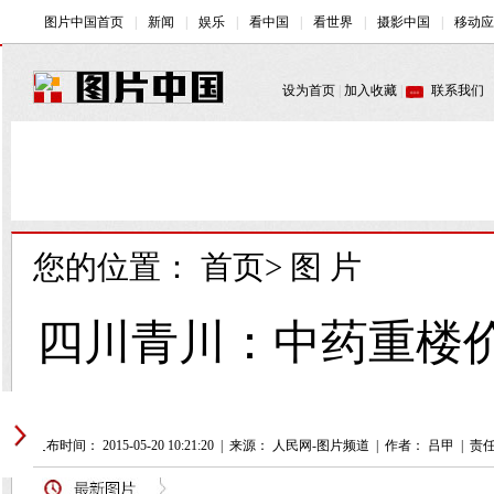
您的位置：
首页
>
图 片
四川青川：中药重楼
发布时间： 2015-05-20 10:21:20
|
来源： 人民网-图片频道
|
作者： 吕甲
|
责任