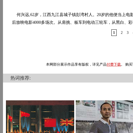
何兴远,62岁，江西九江县城子镇彭湾村人。20岁的他便当上电
后放映电影4000多场次。从肩挑、板车到电动三轮车，从黑白、
1
2
3
本网部分展示作品享有版权，详见产品
付费下载
。 购买