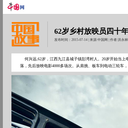
62岁乡村放映员四十
发布时间：2015-07-14 | 来源:中国网 | 作者:洪永
何兴远,62岁，江西九江县城子镇彭湾村人。20岁开始当上
落，先后放映电影4000多场次。从肩挑、板车到电动三轮