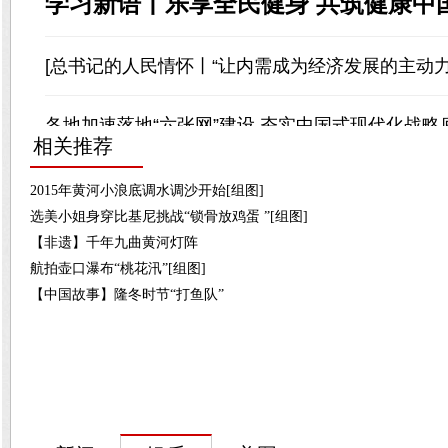
相关推荐
2015年黄河小浪底调水调沙开始[组图]
选美小姐身穿比基尼挑战“锁骨放鸡蛋 ”[组图]
【非遗】千年九曲黄河灯阵
航拍壶口瀑布“桃花汛”[组图]
【中国故事】隆冬时节“打鱼队”