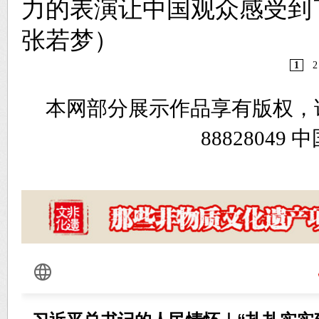
力的表演让中国观众感受到
张若梦）
1
2
本网部分展示作品享有版权，
8882804