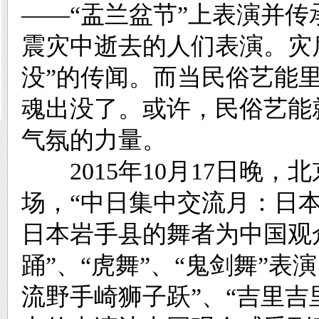
——“盂兰盆节”上表演并
震灾中逝去的人们表演。
灾
没”的传闻。而当民俗艺能
魂出没了。或许，民俗艺能
气氛的力量。
2015年10月17日晚，
场
，“中日集中交流月：日
日本岩手县的舞者为中国观
踊”、“虎舞”、“鬼剑舞”
流野手崎狮子跃”、“吉里吉